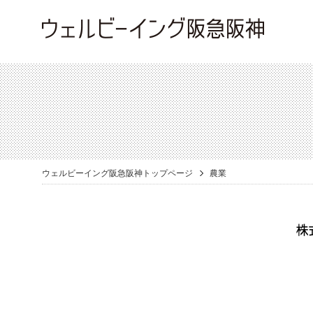
ウェルビーイング阪急阪神トップページ
農業