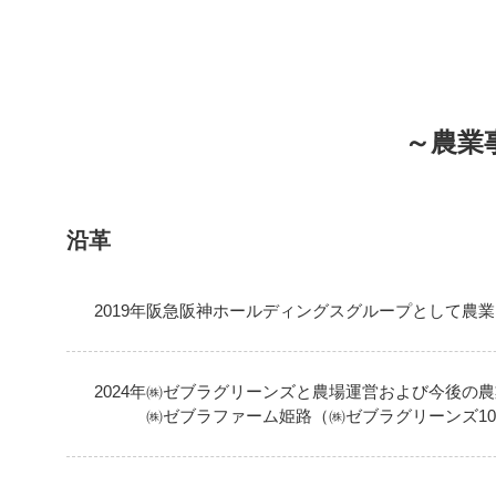
～農業
沿革
2019年
阪急阪神ホールディングスグループとして農業
2024年
㈱ゼブラグリーンズと農場運営および今後の農
㈱ゼブラファーム姫路（㈱ゼブラグリーンズ1