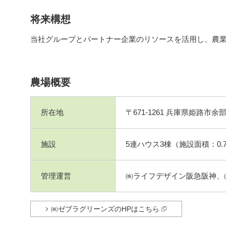
将来構想
当社グループとパートナー企業のリソースを活用し、農
農場概要
所在地
〒671-1261 兵庫県姫路市余部
施設
5連ハウス3棟（施設面積：0.7
管理運営
㈱ライフデザイン阪急阪神、
㈱ゼブラグリーンズのHPはこちら